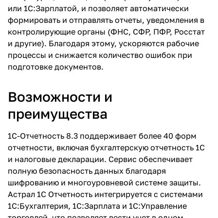
или 1С:Зарплатой, и позволяет автоматически
формировать и отправлять отчеты, уведомления в
контролирующие органы (ФНС, СФР, ПФР, Росстат
и другие). Благодаря этому, ускоряются рабочие
процессы и снижается количество ошибок при
подготовке документов.
Возможности и
преимущества
1С-Отчетность 8.3 поддерживает более 40 форм
отчетности, включая бухгалтерскую отчетность 1С
и налоговые декларации. Сервис обеспечивает
полную безопасность данных благодаря
шифрованию и многоуровневой системе защиты.
Астрал 1С Отчетность интегрируется с системами
1С:Бухгалтерия, 1С:Зарплата и 1С:Управление
торговлей, что позволяет вести учет в одном