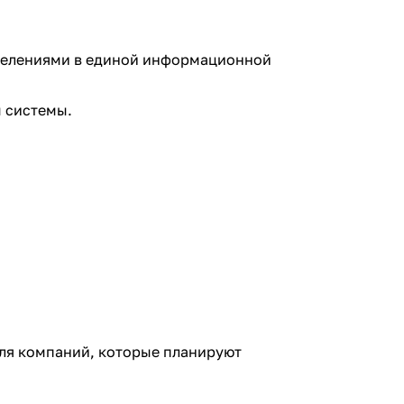
делениями в единой информационной
 системы.
для компаний, которые планируют