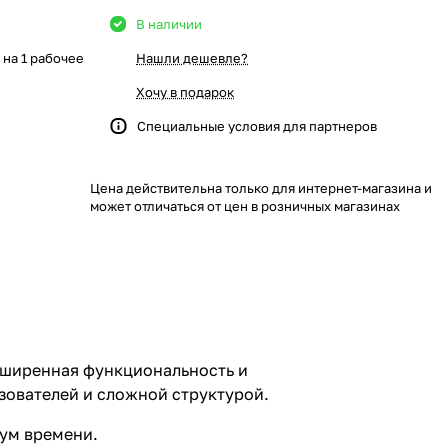
В наличии
на 1 рабочее
Нашли дешевле?
Хочу в подарок
Специальные условия
для партнеров
Цена действительна только для интернет-магазина и
может отличаться от цен в розничных магазинах
сширенная функциональность и
зователей и сложной структурой.
мум времени.