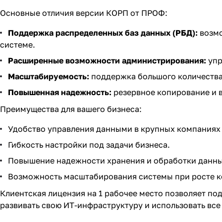
Основные отличия версии КОРП от ПРОФ:
Поддержка распределенных баз данных (РБД):
возмо
системе.
Расширенные возможности администрирования:
упр
Масштабируемость:
поддержка большого количества
Повышенная надежность:
резервное копирование и 
Преимущества для вашего бизнеса:
Удобство управления данными в крупных компаниях
Гибкость настройки под задачи бизнеса.
Повышение надежности хранения и обработки данны
Возможность масштабирования системы при росте 
Клиентская лицензия на 1 рабочее место позволяет по
развивать свою ИТ-инфраструктуру и использовать вс