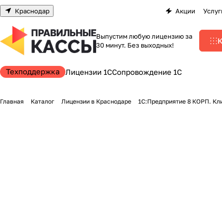
Краснодар
Акции
Услуг
Выпустим любую лицензию за
К
30 минут. Без выходных!
Техподдержка
Лицензии 1С
Сопровождение 1С
Главная
Каталог
Лицензии в Краснодаре
1С:Предприятие 8 КОРП. Кли